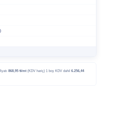
)
fiyatı
868,95 ₺/mt
(KDV hariç) 1 boy KDV dahil
6.256,44