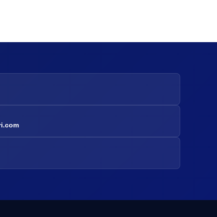
ri.com