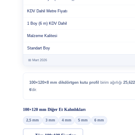
KDV Dahil Metre Fiyatı
1 Boy (6 m) KDV Dahil
Malzeme Kalitesi
Standart Boy
📅 Mart 2026
100×120×8 mm dikdörtgen kutu profil
birim ağırlığı
25,62
₺
'dir.
100×120 mm Diğer Et Kalınlıkları
2,5 mm
3 mm
4 mm
5 mm
6 mm