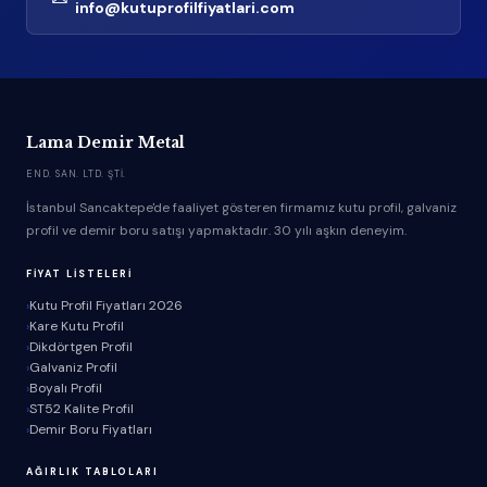
info@kutuprofilfiyatlari.com
Lama Demir Metal
END. SAN. LTD. ŞTI.
İstanbul Sancaktepe'de faaliyet gösteren firmamız kutu profil, galvaniz
profil ve demir boru satışı yapmaktadır. 30 yılı aşkın deneyim.
FIYAT LISTELERI
Kutu Profil Fiyatları 2026
Kare Kutu Profil
Dikdörtgen Profil
Galvaniz Profil
Boyalı Profil
ST52 Kalite Profil
Demir Boru Fiyatları
AĞIRLIK TABLOLARI