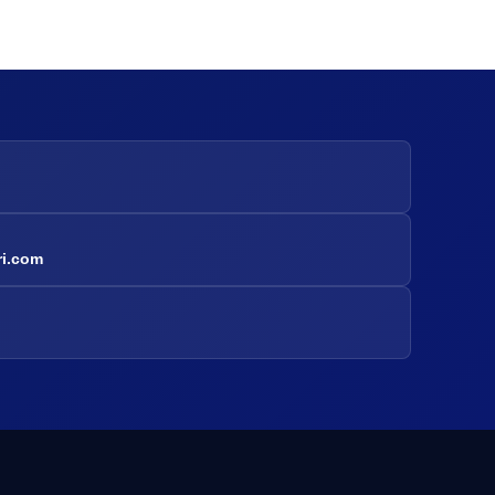
ri.com