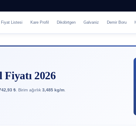
Fiyat Listesi
Kare Profil
Dikdörtgen
Galvaniz
Demir Boru
 Fiyatı 2026
742,93 ₺
. Birim ağırlık
3,485 kg/m
.