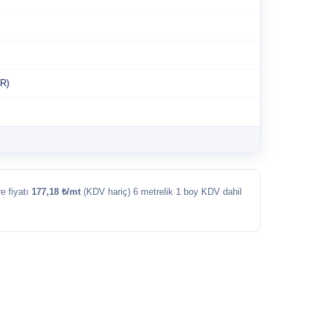
R)
re fiyatı
177,18 ₺/mt
(KDV hariç) 6 metrelik 1 boy KDV dahil