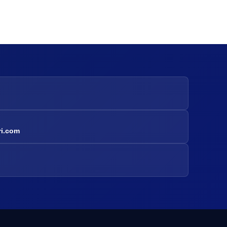
ri.com