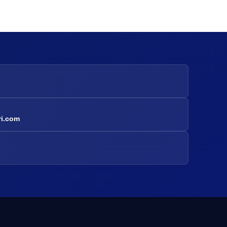
ri.com